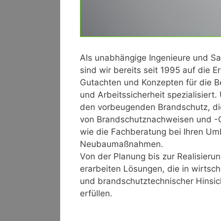
Als unabhängige Ingenieure und S
sind wir bereits seit 1995 auf die E
Gutachten und Konzepten für die B
und Arbeitssicherheit spezialisiert.
den vorbeugenden Brandschutz, die
von Brandschutznachweisen und -
wie die Fachberatung bei Ihren Um
Neubaumaßnahmen.
Von der Planung bis zur Realisierun
erarbeiten Lösungen, die in wirtscha
und brandschutztechnischer Hinsi
erfüllen.