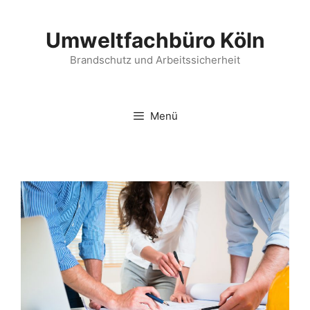
Zum
Inhalt
Umweltfachbüro Köln
springen
Brandschutz und Arbeitssicherheit
Menü