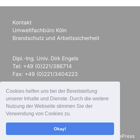
Kontakt
Umweltfachbüro Köln
Brandschutz und Arbeitssicherheit
Dipl.-Ing. Univ. Dirk Engels
Tel: +49 (0)221/386714
Fax: +49 (0)221/3404223
Cookies helfen uns bei der Bereitstellung
Mobil: +49 (0)174/9900911
unserer Inhalte und Dienste. Durch die weitere
E-Mail: umweltfachbuero@netcologne.de
Nutzung der Webseite stimmen Sie der
Internet: www.umweltfachbuero-koeln.de
Verwendung von Cookies zu.
Okay!
© 2026 Umweltfachbüro Köln
• Erstellt mit
GeneratePress