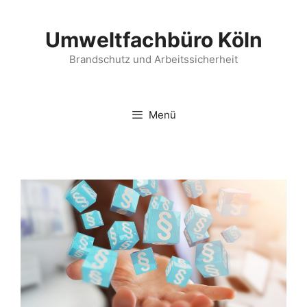
Zum
Inhalt
Umweltfachbüro Köln
springen
Brandschutz und Arbeitssicherheit
Menü