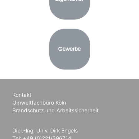
Gewerbe
Kontakt
Umweltfachbüro Köln
Brandschutz und Arbeitssicherheit
Dipl.-Ing. Univ. Dirk Engels
Tel: +49 (0)221/386714