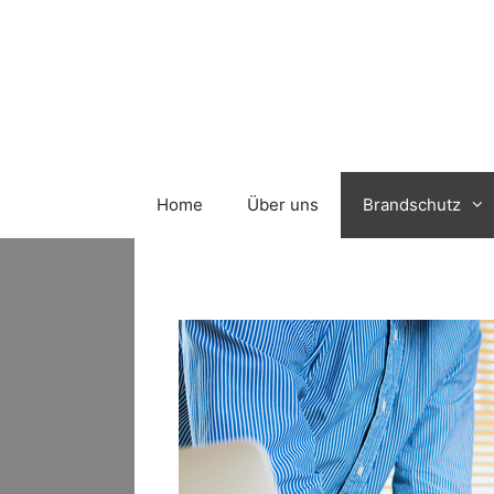
Zum
Inhalt
springen
Home
Über uns
Brandschutz