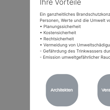
Ihre Vorteile
Ein ganzheitliches Brandschutzkonz
Personen, Werte und die Umwelt vo
• Planungssicherheit
• Kostensicherheit
• Rechtsicherheit
• Vermeidung von Umweltschädigun
- Gefährdung des Trinkwassers dur
- Emission umweltgefährlicher Rau
Architekten
Vera