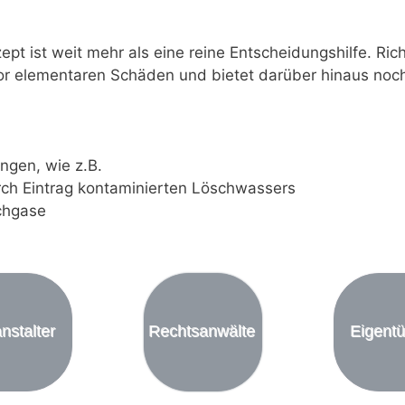
ept ist weit mehr als eine reine Entscheidungshilfe. Ri
r elementaren Schäden und bietet darüber hinaus noch 
gen, wie z.B.
ch Eintrag kontaminierten Löschwassers
chgase
nstalter
Rechtsanwälte
Eigent